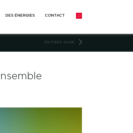
DES ÉNERGIES
CONTACT
POITIERS GARE
 ensemble