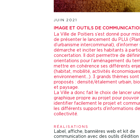
JUIN 2021
IMAGE ET OUTILS DE COMMUNICATI
La Ville de Poitiers s’est donné pour mis
de présenter le lancement du PLUi (Plan
d’urbanisme intercommunal), d’informer s
démarche et inciter les habitants à partic
concertation. Il doit permettre de définir
orientations pour l’aménagement du terri
mettre en cohérence ses différents enj
(habitat, mobilité, activités économiques
environnement…).
3 grands thèmes sont
proposés : densité/étalement urbain, bio
et paysage.
La Ville a donc fait le choix de lancer un
graphique propre au projet pour pouvoir
identifier facilement le projet et commu
les différents supports d’informations de
collectivité.
RÉALISATIONS
Label, affiche, bannières web et kit de
communication avec des outils d’édition 