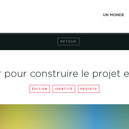
UN MONDE
RETOUR
 pour construire le projet
ÉDITION
IDENTITÉ
PROJETS