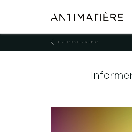
POITIERS FLORILÈGE
Informer