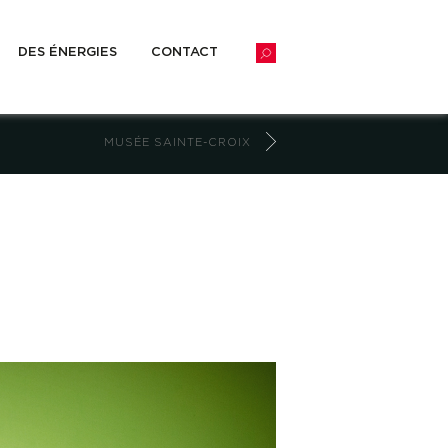
DES ÉNERGIES
CONTACT
MUSÉE SAINTE-CROIX