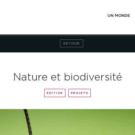
UN MONDE
RETOUR
Nature et biodiversité
ÉDITION
PROJETS