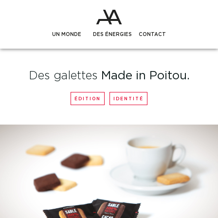
UN MONDE
DES ÉNERGIES
CONTACT
Des galettes
Made in Poitou.
ÉDITION
IDENTITÉ