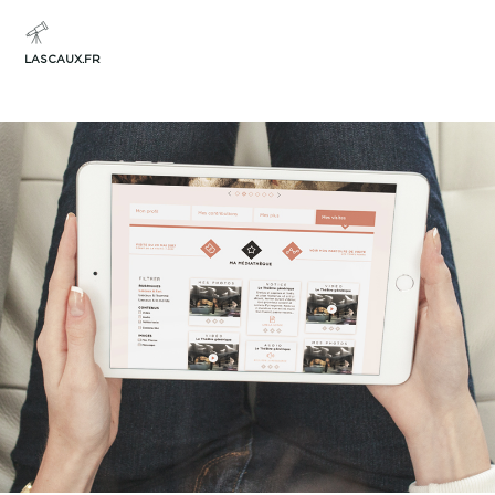
LASCAUX.FR