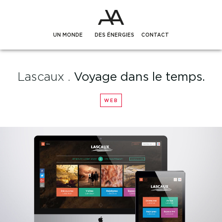
UN MONDE
DES ÉNERGIES
CONTACT
Lascaux .
Voyage dans le temps.
WEB